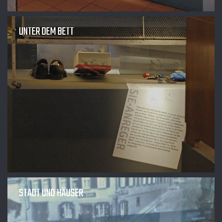
UNTER DEM BETT
STADT UND HÄUSER