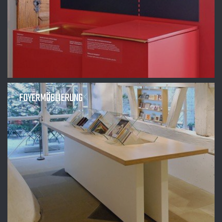
FOYERMÖBLIERUNG