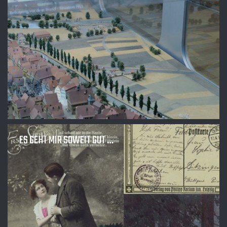
ES GEHT MIR SOWEIT GUT …