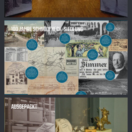
100 JAHRE SCHNÖDENECK-SIEDLUNG
AUSGEPACKT