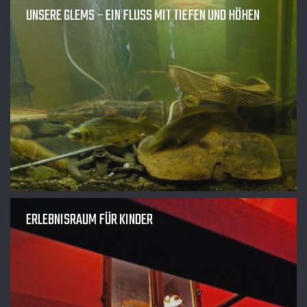
UNSERE GLEMS – EIN FLUSS MIT TIEFEN UND HÖHEN
ERLEBNISRAUM FÜR KINDER