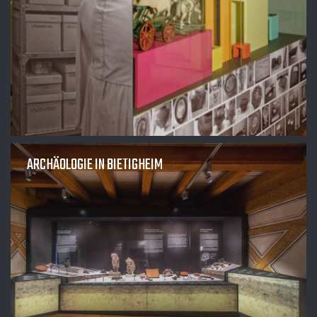
ARCHÄOLOGIE IN BIETIGHEIM