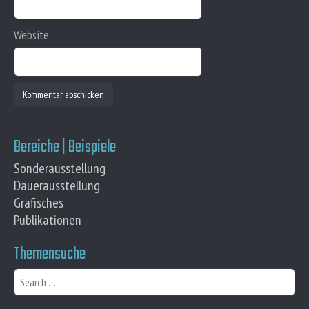
Website
Bereiche | Beispiele
Sonderausstellung
Dauerausstellung
Grafisches
Publikationen
Themensuche
S
e
a